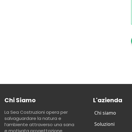
Chi Siamo
L'azienda
La Sea Costruzioni opera per
Chi siamo
salvaguardare la natura e
Soluzioni
l’ambiente attraverso una sana
e motivata progettazione