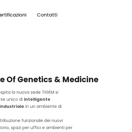
rtificazioni
Contatti
te Of Genetics & Medicine
ospita la nuova sede TIGEM si
rse unico di
intelligente
industriale
in un ambiente di
tribuzione funzionale dei nuovi
atorio, spazi per uffici e ambienti per