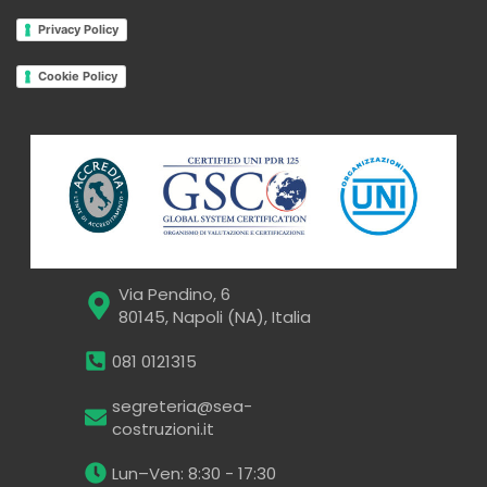
Privacy Policy
Cookie Policy
Via Pendino, 6
80145, Napoli (NA), Italia
081 0121315​
segreteria@sea-
costruzioni.it​
Lun–Ven: 8:30 - 17:30