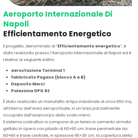
Aeroporto Internazionale Di
Napoli
Efficientamento Energetico
Il progetto, denominato di “
Efficientamento energetico
”, è
stato realizzato presso l’Aeroporto Internazionale di Napoli ed è
relativo ai seguenti edifici:
aerostazione Terminal 1
fabbricato Pegaso (blocco A e B)
Deposito Merci
Palazzina DPG 92
È stato realizzato un manufatto di tipo industriale di circa 650 mq
all’interno dell’area aeroportuale, in un’area parzialmente
occupata dall’avancorpo dello scalo merci.
Il sistema costruttivo si compone di un telaio in cemento armato
gettato in opera con pilastri di 60×60 cm; trave perimetrale da
60×60 e trave centrale, in spessore 95×35 cm; la copertura della